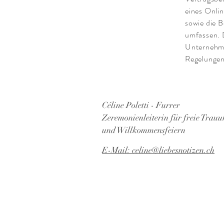
eines Onlin
sowie die 
umfassen. 
Unternehme
Regelungen
Céline Poletti - Furrer
Zeremonienleiterin für freie Trau
und Willkommensfeiern
E-Mail: celine@liebesnotizen.ch