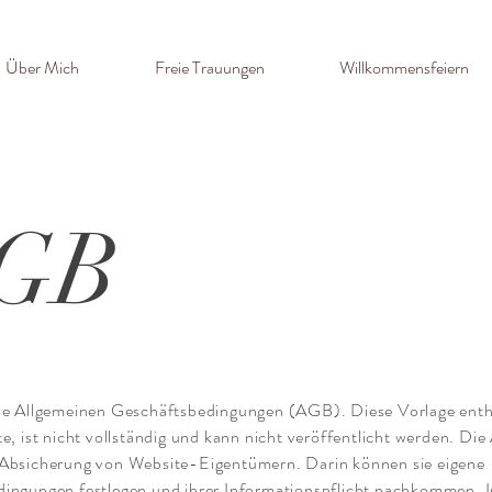
Über Mich
Freie Trauungen
Willkommensfeiern
GB
die Allgemeinen Geschäftsbedingungen (AGB). Diese Vorlage enth
te, ist nicht vollständig und kann nicht veröffentlicht werden. Di
 Absicherung von Website-Eigentümern. Darin können sie eigene
dingungen festlegen und ihrer Informationspflicht nachkommen. I