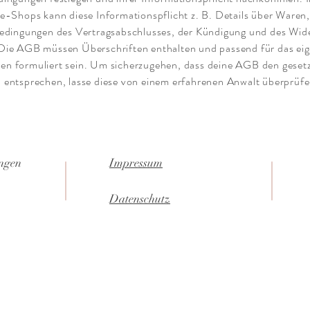
e-Shops kann diese Informationspflicht z. B. Details über Waren,
Bedingungen des Vertragsabschlusses, der Kündigung und des Wid
Die AGB müssen Überschriften enthalten und passend für das ei
n formuliert sein. Um sicherzugehen, dass deine AGB den gesetz
 entsprechen, lasse diese von einem erfahrenen Anwalt überprüfe
ungen
Impressum
Datenschutz