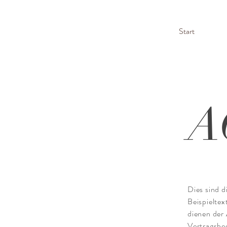
Start
A
Dies sind 
Beispieltex
dienen der
Vertragsbe